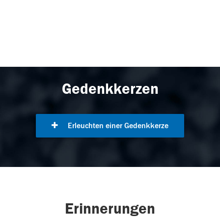
Gedenkkerzen
Erleuchten einer Gedenkkerze
Erinnerungen