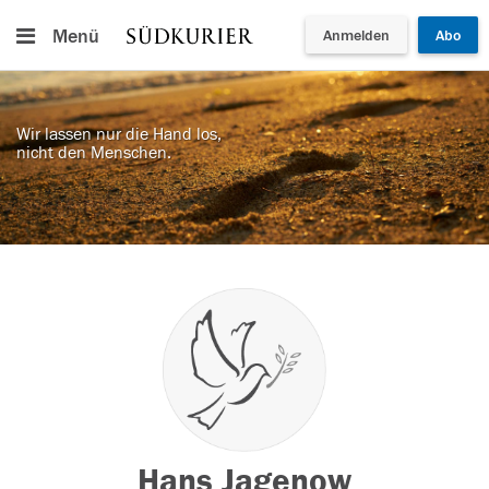
Menü
Anmelden
Abo
Wir lassen nur die Hand los,
nicht den Menschen.
Hans Jagenow