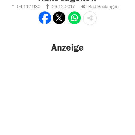
04.11.1930
29.12.2017
Bad Säckingen
Anzeige