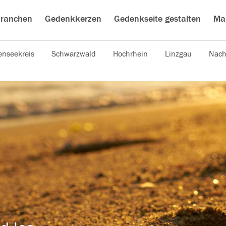
ranchen
Gedenkkerzen
Gedenkseite gestalten
Ma
nseekreis
Schwarzwald
Hochrhein
Linzgau
Nach