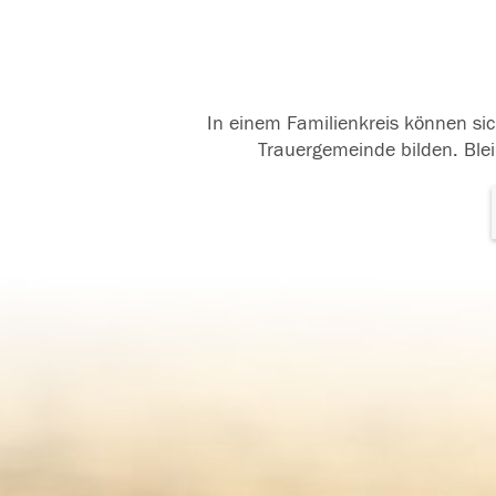
In einem Familienkreis können sic
Trauergemeinde bilden. Blei