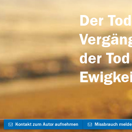
Der Tod
Vergäng
der Tod
Ewigkei
Kontakt zum Autor aufnehmen
Missbrauch meld