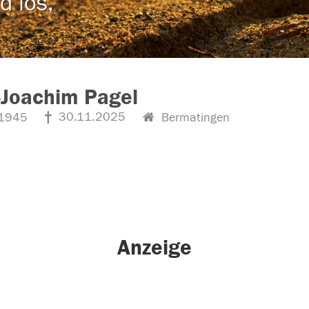
d los,
-Joachim Pagel
30.11.2025
1945
Bermatingen
Anzeige