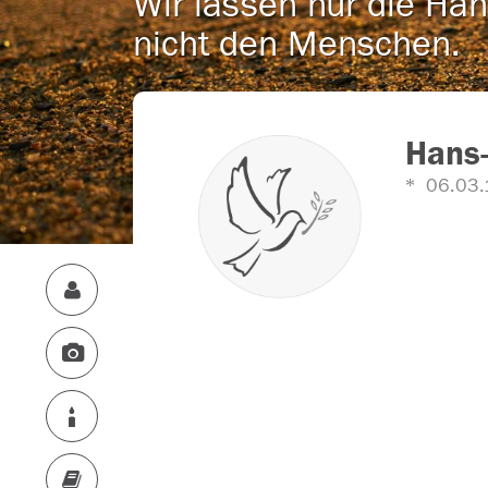
Wir lassen nur die Han
nicht den Menschen.
Hans
06.03.