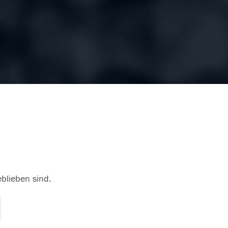
eblieben sind.