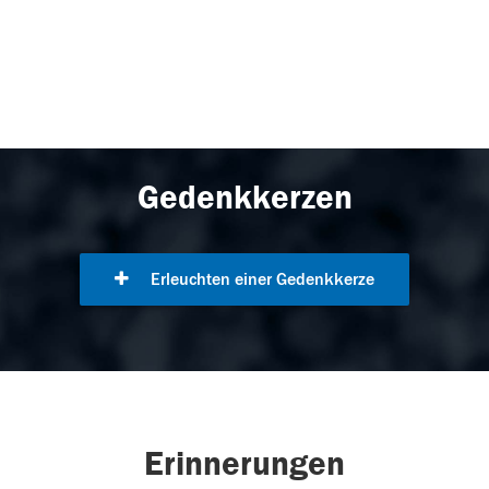
Gedenkkerzen
Erleuchten einer Gedenkkerze
Erinnerungen