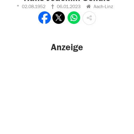
02.08.1952
06.01.2023
Aach-Linz
Anzeige