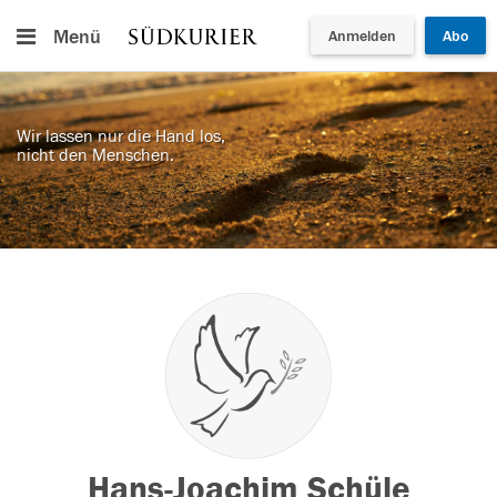
Menü
Anmelden
Abo
Wir lassen nur die Hand los,
nicht den Menschen.
Hans-Joachim Schüle