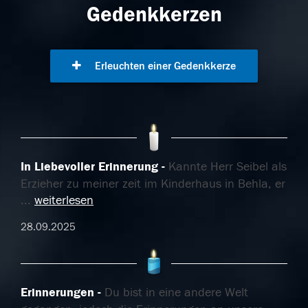
Gedenkkerzen
Erleuchten einer Gedenkkerze
In Liebevoller Erinnerung
Kannte Herr Seibel als
Erzieher zu meiner zeit im Kinderhaus in Behla, er
...
weiterlesen
28.09.2025
Erinnerungen
Du bist in eine andere Welt