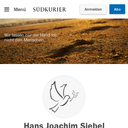
Menü
Anmelden
Abo
Wir lassen nur die Hand los,
nicht den Menschen.
Hans Joachim Siebel