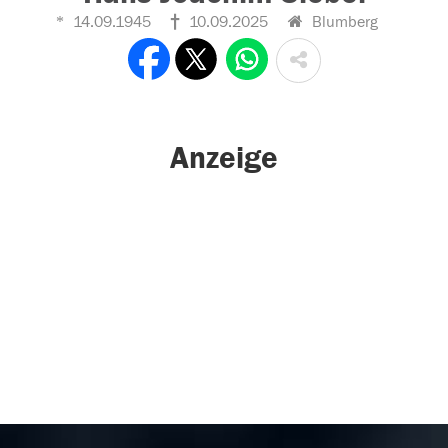
14.09.1945
10.09.2025
Blumberg
Anzeige