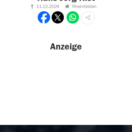
11.12.2024
Rheinfelden
Anzeige