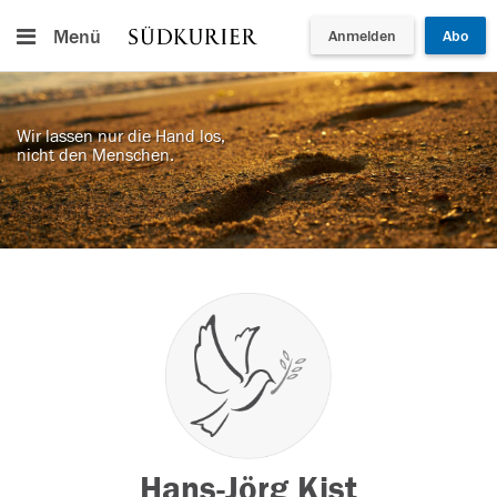
Menü
Anmelden
Abo
Wir lassen nur die Hand los,
nicht den Menschen.
Hans-Jörg Kist