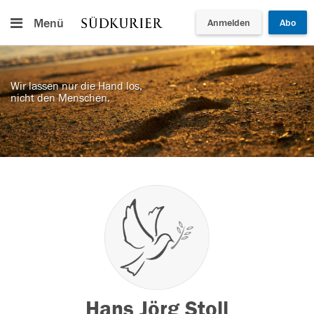
Menü
Anmelden
Abo
Wir lassen nur die Hand los,
nicht den Menschen.
Hans Jörg Stoll