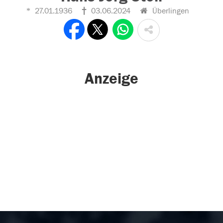
27.01.1936
03.06.2024
Überlingen
Anzeige