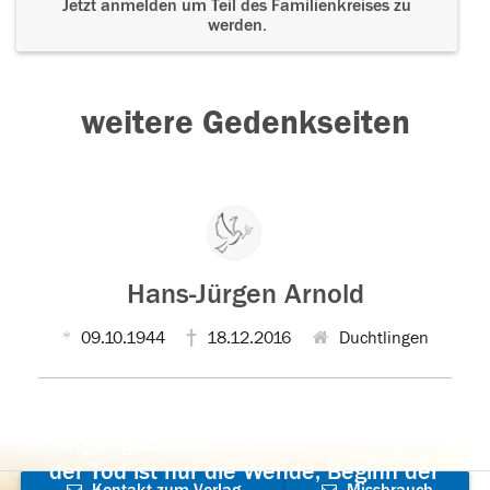
Jetzt anmelden um Teil des Familienkreises zu
werden.
weitere Gedenkseiten
Hans-Jürgen Arnold
09.10.1944
18.12.2016
Duchtlingen
Der Tod ist nicht das Ende, nicht die
Vergänglichkeit,
der Tod ist nur die Wende, Beginn der