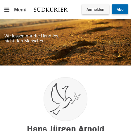
Menü
Anmelden
Abo
Wir lassen nur die Hand los,
nicht den Menschen.
Hans Jürgen Arnold