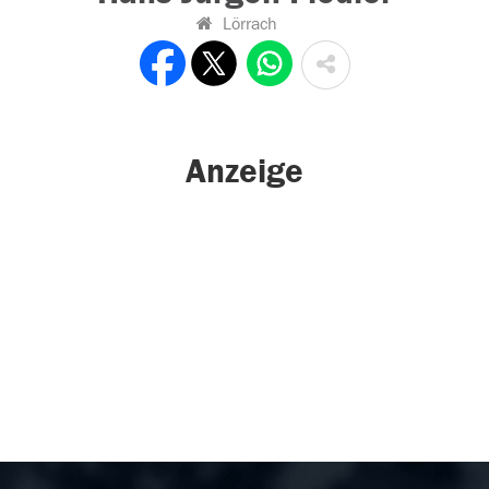
Lörrach
Anzeige