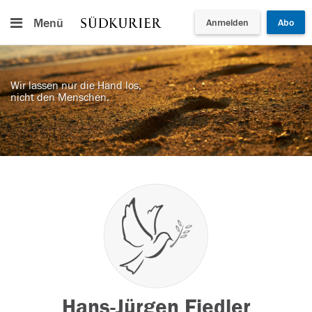
Menü
Anmelden
Abo
Wir lassen nur die Hand los,
nicht den Menschen.
Hans-Jürgen Fiedler