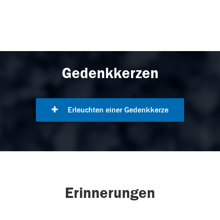
Gedenkkerzen
Erleuchten einer Gedenkkerze
Erinnerungen