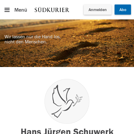
Menü
Anmelden
Abo
Wir lassen nur die Hand los,
nicht den Menschen.
Hans Jürgen Schuwerk