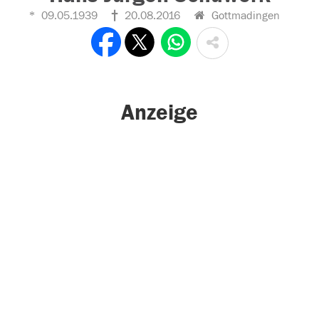
09.05.1939
20.08.2016
Gottmadingen
Anzeige