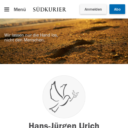
Menü
Anmelden
Abo
Wir lassen nur die Hand los,
nicht den Menschen.
Hans-Jürgen Urich