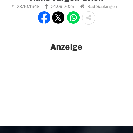
23.10.1948
24.09.2025
Bad Säckingen
Anzeige