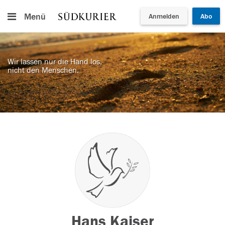
Menü
Anmelden
Abo
Wir lassen nur die Hand los,
nicht den Menschen.
Hans Kaiser