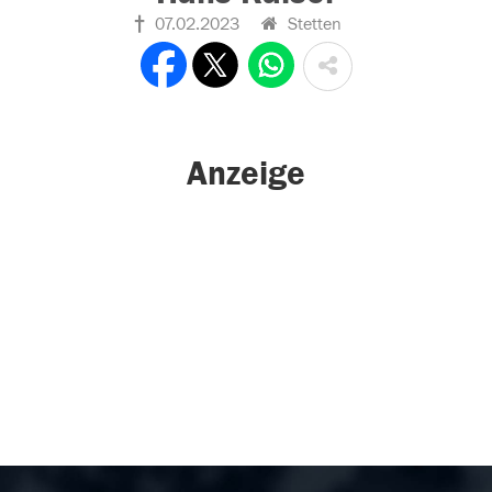
07.02.2023
Stetten
Anzeige