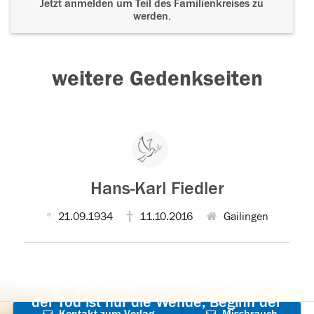
Jetzt anmelden um Teil des Familienkreises zu
werden.
weitere Gedenkseiten
Hans-Karl Fiedler
21.09.1934
11.10.2016
Gailingen
Der Tod ist nicht das Ende, nicht die
Vergänglichkeit,
der Tod ist nur die Wende, Beginn der