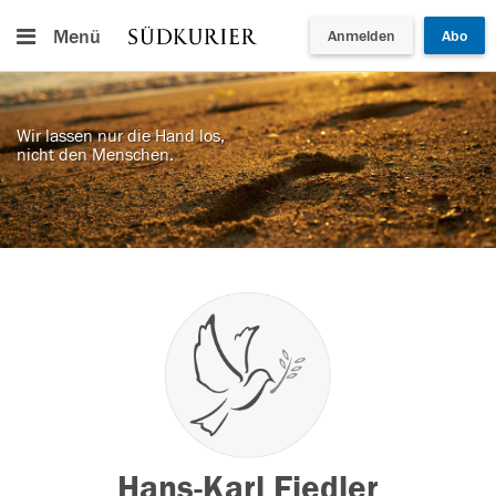
Menü
Anmelden
Abo
Wir lassen nur die Hand los,
nicht den Menschen.
Hans-Karl Fiedler