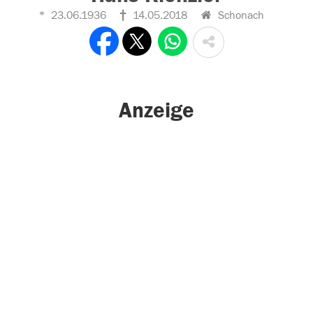
23.06.1936
14.05.2018
Schonach
Anzeige