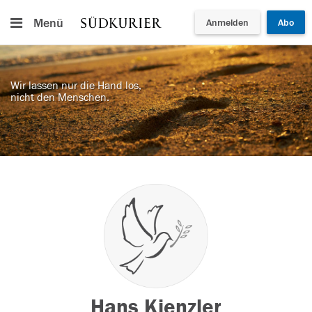
Menü
Anmelden
Abo
Wir lassen nur die Hand los,
nicht den Menschen.
Hans Kienzler