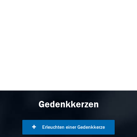
Gedenkkerzen
Erleuchten einer Gedenkkerze