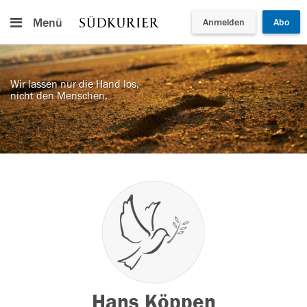
Menü
Anmelden
Abo
Wir lassen nur die Hand los,
nicht den Menschen.
Hans Köppen