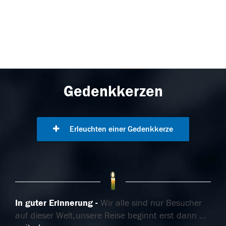
Gedenkkerzen
Erleuchten einer Gedenkkerze
In guter Erinnerung
Wir alle sind nur Besucher
auf dieser Welt,unsere Reise beginnt erst dann
...