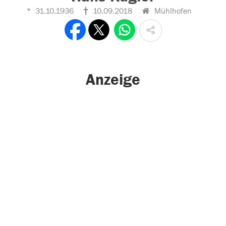
31.10.1936
10.09.2018
Mühlhofen
Anzeige