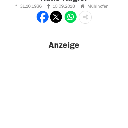
31.10.1936
10.09.2018
Mühlhofen
Anzeige