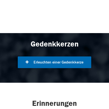
Gedenkkerzen
Erleuchten einer Gedenkkerze
Erinnerungen