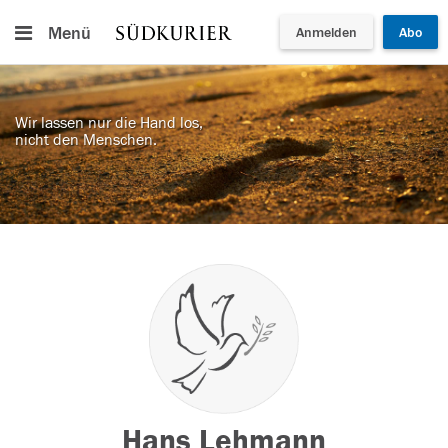
Menü
Anmelden
Abo
Wir lassen nur die Hand los,
nicht den Menschen.
Hans Lehmann