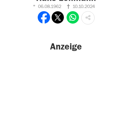
06.08.1962
10.10.2024
Anzeige