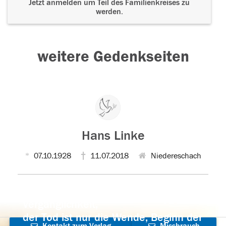
Jetzt anmelden um Teil des Familienkreises zu
werden.
weitere Gedenkseiten
Hans Linke
07.10.1928
11.07.2018
Niedereschach
Der Tod ist nicht das Ende, nicht die
Vergänglichkeit,
der Tod ist nur die Wende, Beginn der