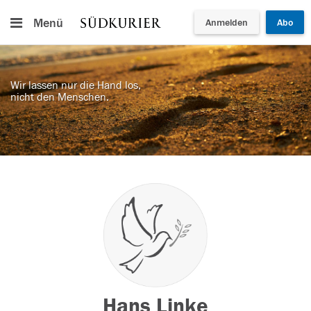
Menü
Anmelden
Abo
Wir lassen nur die Hand los,
nicht den Menschen.
Hans Linke