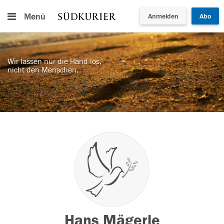
Menü
Anmelden
Abo
Wir lassen nur die Hand los,
nicht den Menschen.
Hans Mägerle