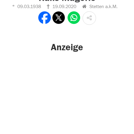
09.03.1938
19.09.2020
Stetten a.k.M.
Anzeige