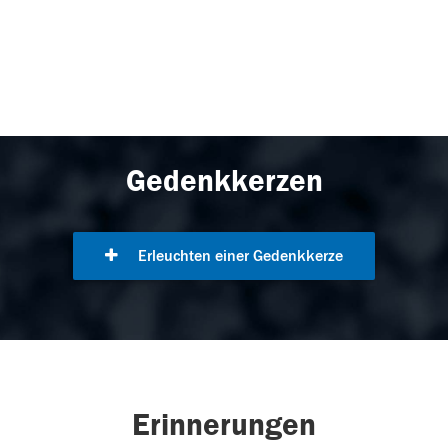
Gedenkkerzen
Erleuchten einer Gedenkkerze
Erinnerungen