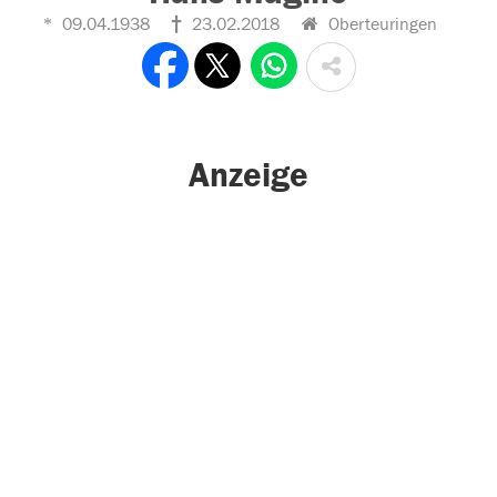
09.04.1938
23.02.2018
Oberteuringen
Anzeige