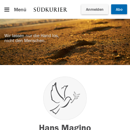
Menü
Anmelden
Abo
Wir lassen nur die Hand los,
nicht den Menschen.
Hans Magino