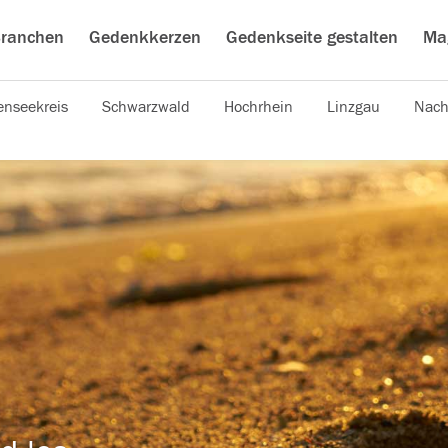
ranchen
Gedenkkerzen
Gedenkseite gestalten
Ma
nseekreis
Schwarzwald
Hochrhein
Linzgau
Nach