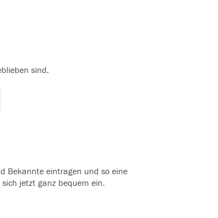
eblieben sind.
und Bekannte eintragen und so eine
 sich jetzt ganz bequem ein.