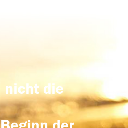
 nicht die
 Beginn der