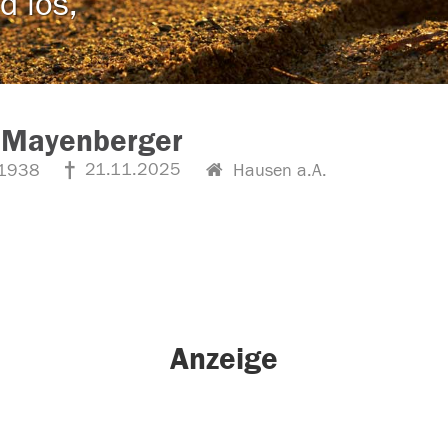
d los,
 Mayenberger
21.11.2025
1938
Hausen a.A.
Anzeige