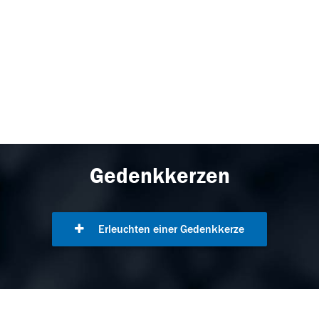
Gedenkkerzen
Erleuchten einer Gedenkkerze