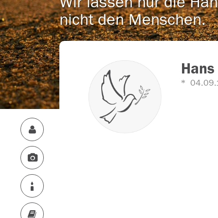
Wir lassen nur die Han
nicht den Menschen.
Hans
04.09.