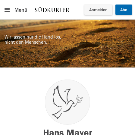
Menü
Anmelden
Abo
Wir lassen nur die Hand los,
nicht den Menschen.
Hans Mayer