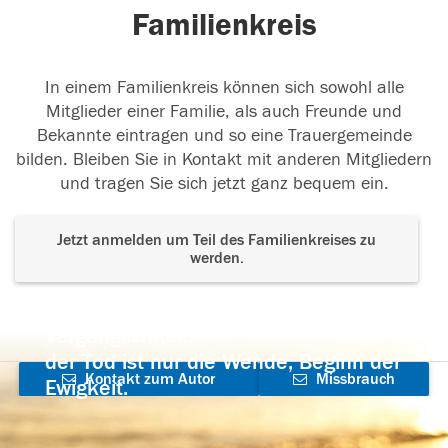
Familienkreis
In einem Familienkreis können sich sowohl alle
Mitglieder einer Familie, als auch Freunde und
Bekannte eintragen und so eine Trauergemeinde
bilden. Bleiben Sie in Kontakt mit anderen Mitgliedern
und tragen Sie sich jetzt ganz bequem ein.
Jetzt anmelden um Teil des Familienkreises zu
werden.
Der Tod ist nicht das Ende, nicht die
Vergänglichkeit,
der Tod ist nur die Wende, Beginn der
Kontakt zum Autor
Missbrauch
Ewigkeit.
aufnehmen
melden