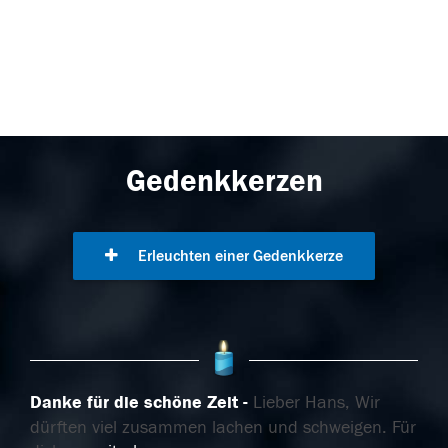
Gedenkkerzen
Erleuchten einer Gedenkkerze
Danke für die schöne Zeit
Lieber Hans, Wir
dürften viel zusammen lachen und schweigen. Für