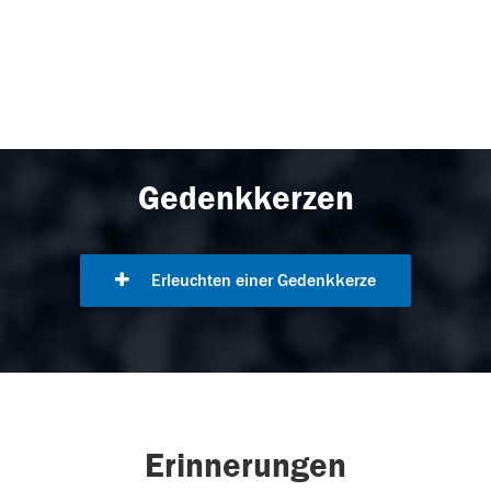
Gedenkkerzen
Erleuchten einer Gedenkkerze
Erinnerungen