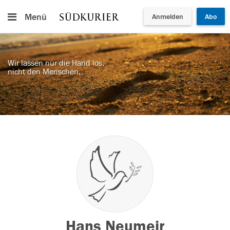
Menü
Anmelden
Abo
Wir lassen nur die Hand los,
nicht den Menschen.
Hans Neumeir