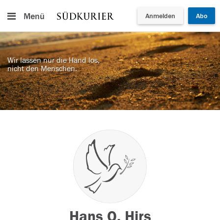
Menü
Anmelden
Abo
Wir lassen nur die Hand los,
nicht den Menschen.
Hans O. Hirs