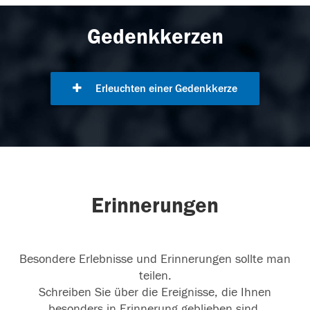
Gedenkkerzen
Erleuchten einer Gedenkkerze
Erinnerungen
Besondere Erlebnisse und Erinnerungen sollte man
teilen.
Schreiben Sie über die Ereignisse, die Ihnen
besonders in Erinnerung geblieben sind.