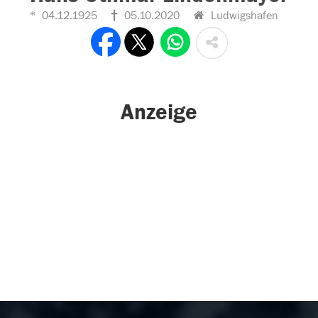
04.12.1925
05.10.2020
Ludwigshafen
Anzeige