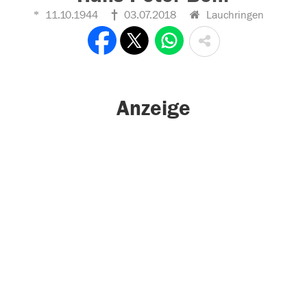
11.10.1944
03.07.2018
Lauchringen
Anzeige