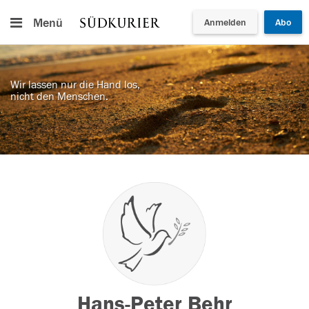
Menü
Anmelden
Abo
Wir lassen nur die Hand los,
nicht den Menschen.
Hans-Peter Behr