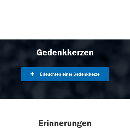
Gedenkkerzen
Erleuchten einer Gedenkkerze
Erinnerungen