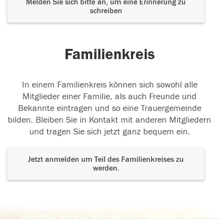
Melden Sie sich bitte an, um eine Erinnerung zu
schreiben
Familienkreis
In einem Familienkreis können sich sowohl alle
Mitglieder einer Familie, als auch Freunde und
Bekannte eintragen und so eine Trauergemeinde
bilden. Bleiben Sie in Kontakt mit anderen Mitgliedern
und tragen Sie sich jetzt ganz bequem ein.
Jetzt anmelden um Teil des Familienkreises zu
werden.
Der Tod ist nicht das Ende, nicht die
Vergänglichkeit,