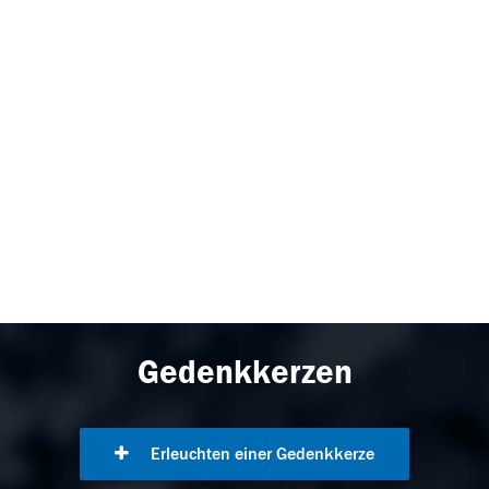
Gedenkkerzen
Erleuchten einer Gedenkkerze