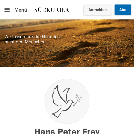
Menü
Anmelden
Abo
Wir lassen nur die Hand los,
nicht den Menschen.
Hans Peter Frey