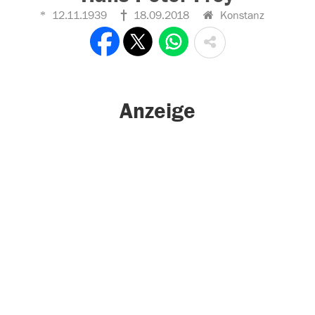
12.11.1939
18.09.2018
Konstanz
Anzeige