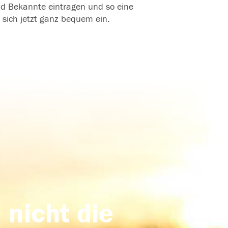
und Bekannte eintragen und so eine
 sich jetzt ganz bequem ein.
 nicht die