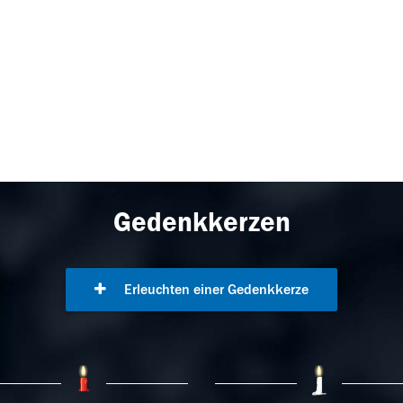
Gedenkkerzen
Erleuchten einer Gedenkkerze