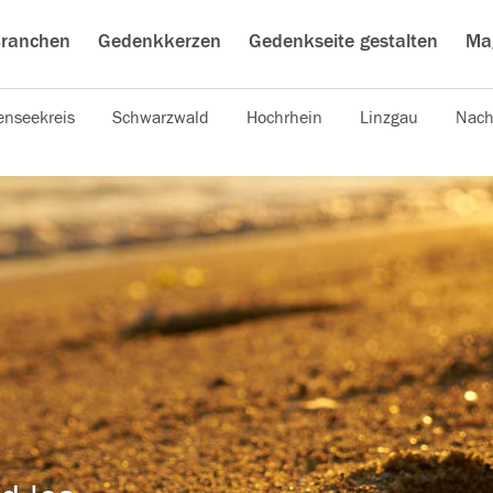
ranchen
Gedenkkerzen
Gedenkseite gestalten
Ma
nseekreis
Schwarzwald
Hochrhein
Linzgau
Nach