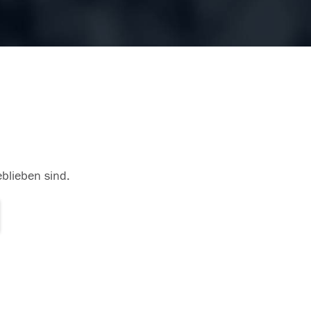
eblieben sind.