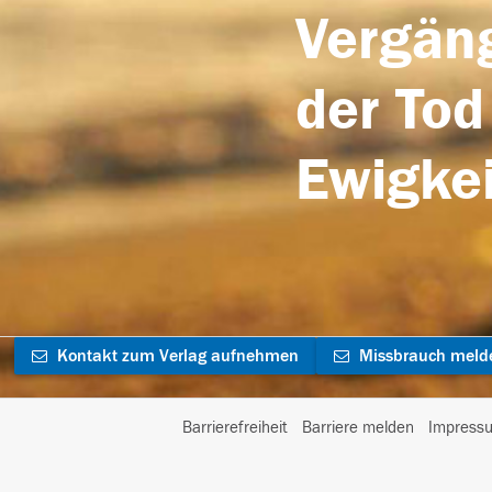
Vergäng
der Tod
Ewigkei
Kontakt zum Verlag aufnehmen
Missbrauch meld
Barrierefreiheit
Barriere melden
Impress