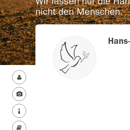
Wir lassen nur die Han
nicht den Menschen.
Hans