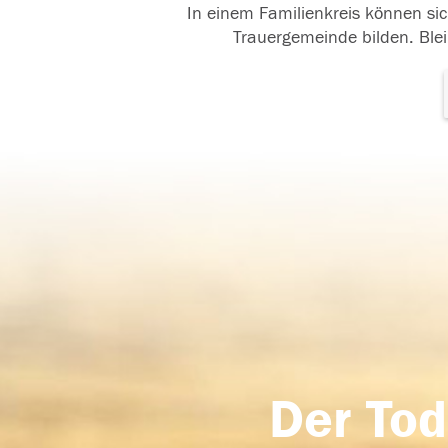
In einem Familienkreis können sic
Trauergemeinde bilden. Blei
Der Tod