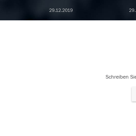
29.12.2019
29.
Schreiben Sie