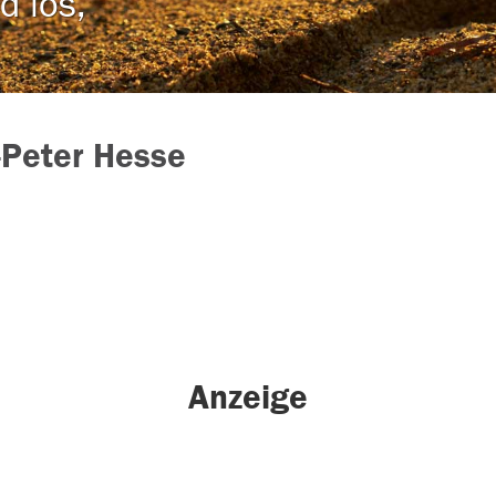
d los,
-Peter Hesse
Anzeige