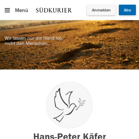
Menü
Anmelden
Abo
Wir lassen nur die Hand los,
nicht den Menschen.
Hans-Peter Käfer