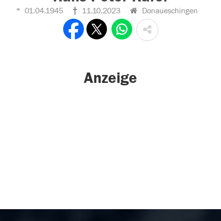
01.04.1945
11.10.2023
Donaueschingen
Anzeige