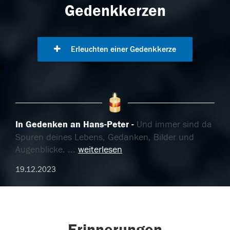
Gedenkkerzen
Erleuchten einer Gedenkkerze
In Gedenken an Hans-Peter
Und immer sind da
Spuren deines Lebens, Gedanken, Bilder und
Augenblicke.
...
weiterlesen
19.12.2023