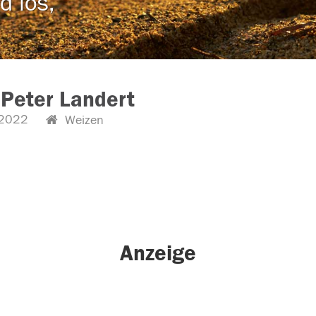
d los,
Peter Landert
2022
Weizen
Anzeige