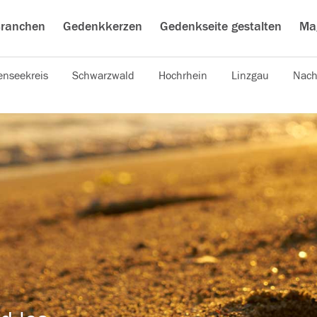
ranchen
Gedenkkerzen
Gedenkseite gestalten
Ma
nseekreis
Schwarzwald
Hochrhein
Linzgau
Nach