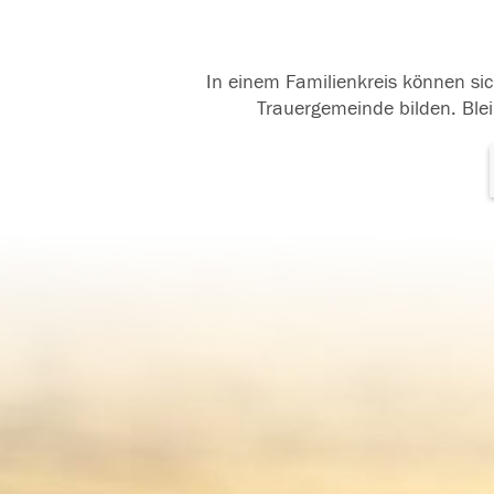
In einem Familienkreis können sic
Trauergemeinde bilden. Blei