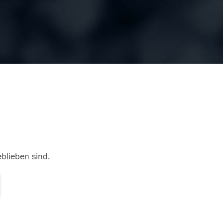
eblieben sind.