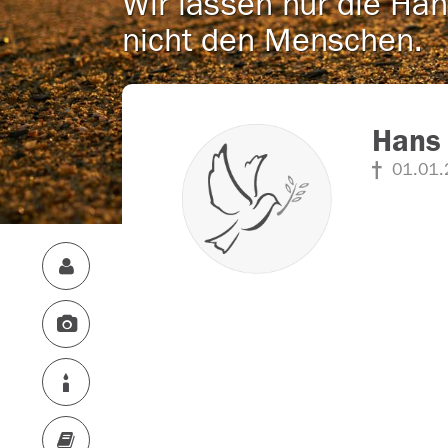
Wir lassen nur die Han
nicht den Menschen.
Hans 
01.01.