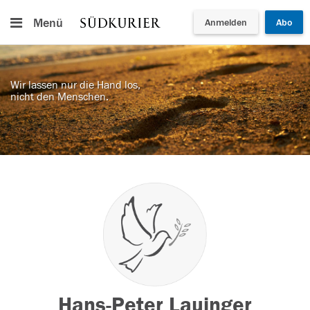
Menü
Anmelden
Abo
Wir lassen nur die Hand los,
nicht den Menschen.
Hans-Peter Lauinger