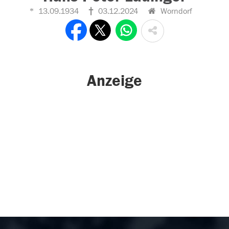
13.09.1934
03.12.2024
Worndorf
Anzeige