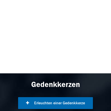
Gedenkkerzen
Erleuchten einer Gedenkkerze