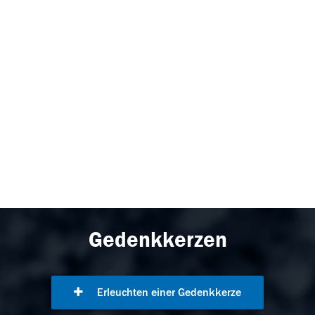
Gedenkkerzen
Erleuchten einer Gedenkkerze