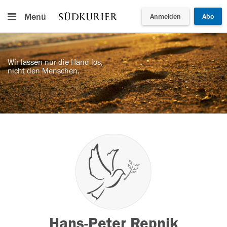
Menü
Anmelden
Abo
Wir lassen nur die Hand los,
nicht den Menschen.
Hans-Peter Repnik