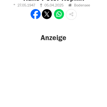
27.05.1947
05.04.2025
Bodensee
Anzeige