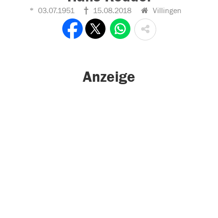
03.07.1951
15.08.2018
Villingen
Anzeige