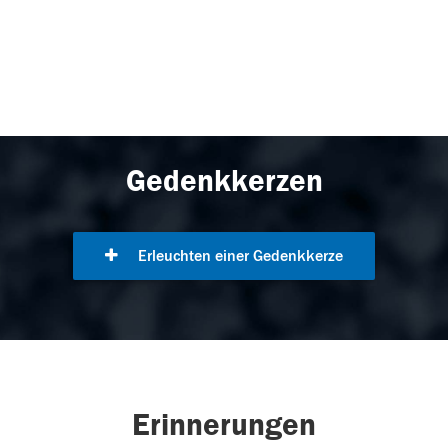
Gedenkkerzen
Erleuchten einer Gedenkkerze
Erinnerungen