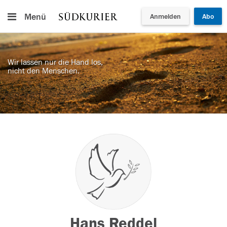
Menü
Anmelden
Abo
Wir lassen nur die Hand los,
nicht den Menschen.
Hans Reddel