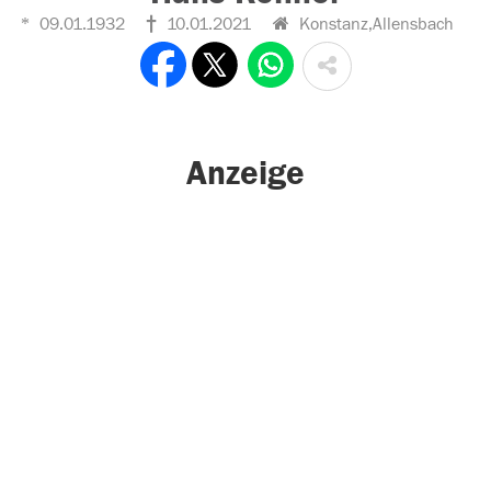
09.01.1932
10.01.2021
Konstanz,Allensbach
Anzeige