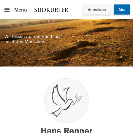
Menü
Anmelden
Abo
Wir lassen nur die Hand los,
nicht den Menschen.
Hans Renner