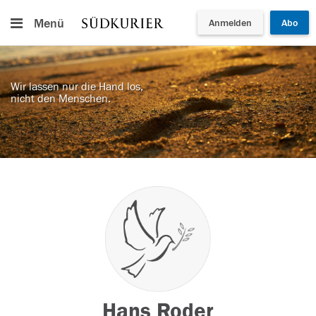
Menü
Anmelden
Abo
Wir lassen nur die Hand los,
nicht den Menschen.
Hans Roder