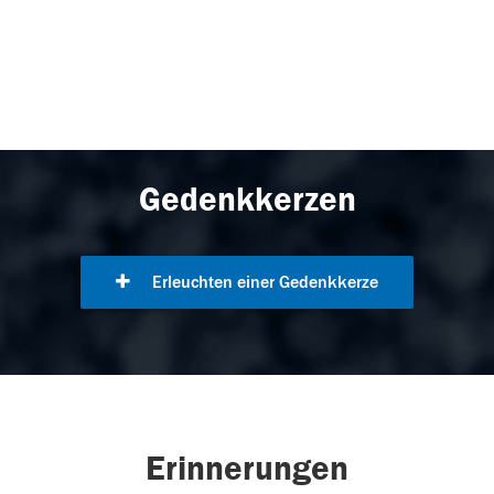
Gedenkkerzen
Erleuchten einer Gedenkkerze
Erinnerungen