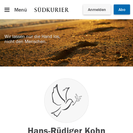
Menü
Anmelden
Abo
Wir lassen nur die Hand los,
nicht den Menschen.
Hans-Rüdiger Kohn