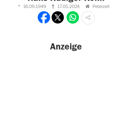
16.09.1949
17.05.2024
Peterzell
Anzeige