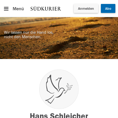
Menü
Anmelden
Abo
Wir lassen nur die Hand los,
nicht den Menschen.
Hans Schleicher