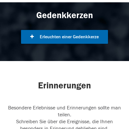
Gedenkkerzen
Erleuchten einer Gedenkkerze
Erinnerungen
Besondere Erlebnisse und Erinnerungen sollte man
teilen.
Schreiben Sie über die Ereignisse, die Ihnen
besonders in Erinnerung geblieben sind.