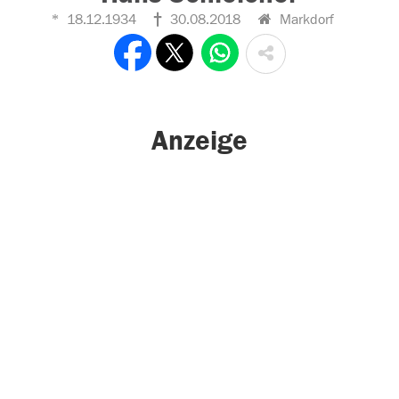
18.12.1934
30.08.2018
Markdorf
Anzeige