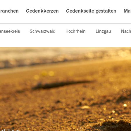
ranchen
Gedenkkerzen
Gedenkseite gestalten
Ma
nseekreis
Schwarzwald
Hochrhein
Linzgau
Nach