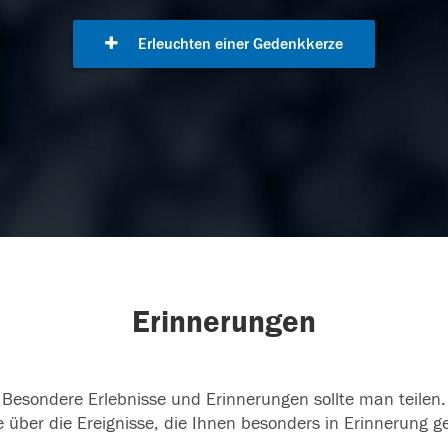
Erleuchten einer Gedenkkerze
Erinnerungen
Besondere Erlebnisse und Erinnerungen sollte man teilen.
 über die Ereignisse, die Ihnen besonders in Erinnerung g