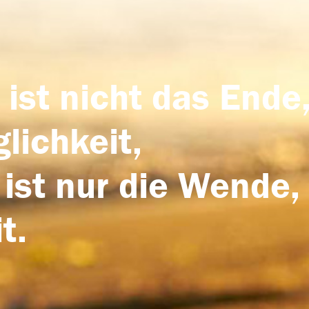
 ist nicht das Ende,
lichkeit,
 ist nur die Wende,
t.