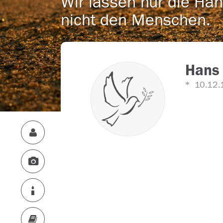
Wir lassen nur die Han
nicht den Menschen.
Hans 
10.12.