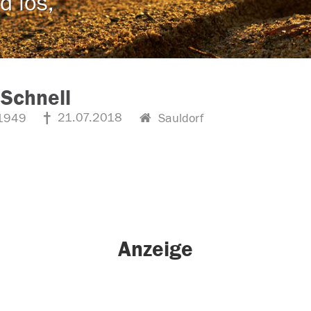
d los,
Schnell
21.07.2018
1949
Sauldorf
Anzeige