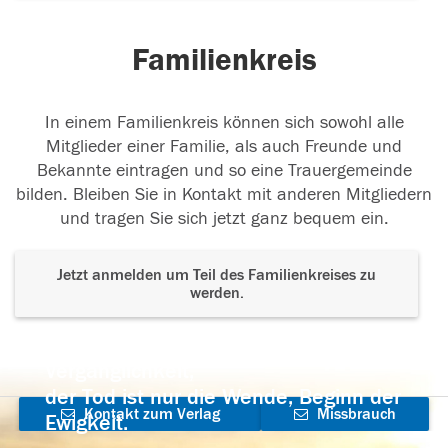
Familienkreis
In einem Familienkreis können sich sowohl alle
Mitglieder einer Familie, als auch Freunde und
Bekannte eintragen und so eine Trauergemeinde
bilden. Bleiben Sie in Kontakt mit anderen Mitgliedern
und tragen Sie sich jetzt ganz bequem ein.
Jetzt anmelden um Teil des Familienkreises zu
werden.
Der Tod ist nicht das Ende, nicht die
Vergänglichkeit,
der Tod ist nur die Wende, Beginn der
Kontakt zum Verlag
Missbrauch
Ewigkeit.