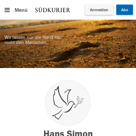
Menü
Anmelden
Abo
Wir lassen nur die Hand los,
nicht den Menschen.
Hans Simon