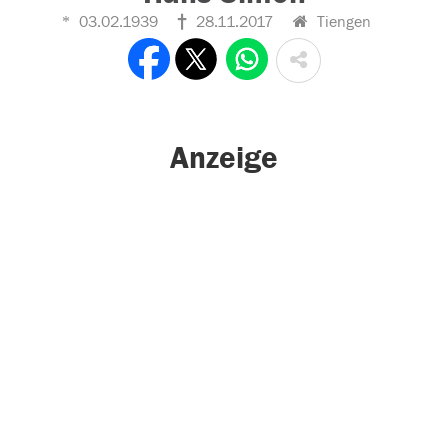
03.02.1939
28.11.2017
Tiengen
Anzeige