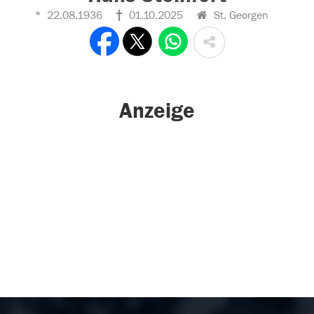
22.08.1936
01.10.2025
St. Georgen
Anzeige