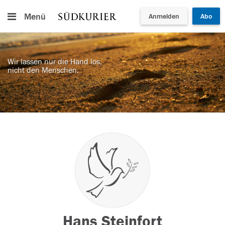
Menü
Anmelden
Abo
Wir lassen nur die Hand los,
nicht den Menschen.
Hans Steinfort