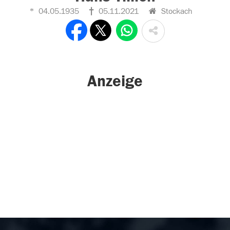
04.05.1935
05.11.2021
Stockach
Anzeige