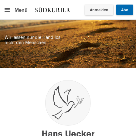
Menü
Anmelden
Abo
Wir lassen nur die Hand los,
nicht den Menschen.
Hans Uecker