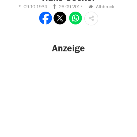
09.10.1934
26.09.2017
Albbruck
Anzeige