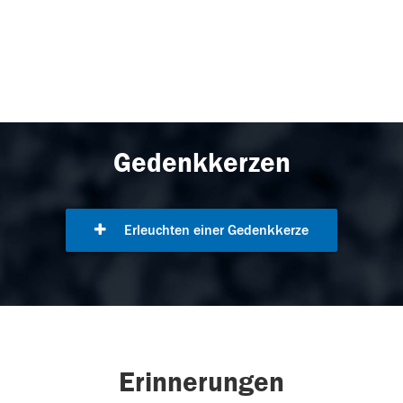
Gedenkkerzen
Erleuchten einer Gedenkkerze
Erinnerungen