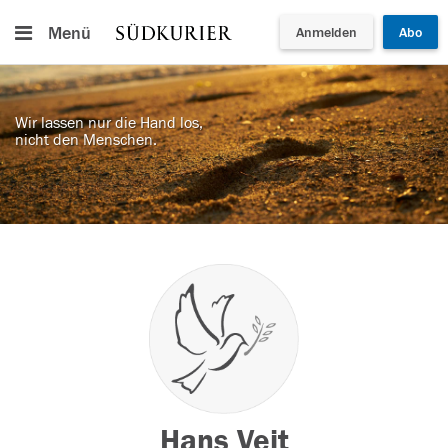
Menü
Anmelden
Abo
Wir lassen nur die Hand los,
nicht den Menschen.
Hans Veit