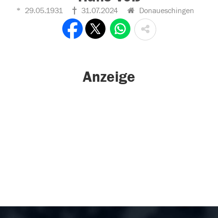
29.05.1931
31.07.2024
Donaueschingen
Anzeige