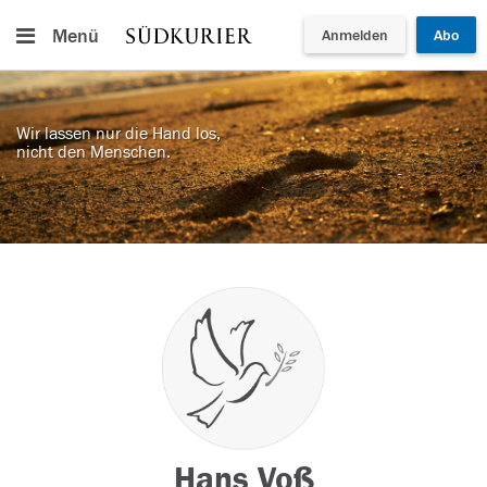
Menü
Anmelden
Abo
Wir lassen nur die Hand los,
nicht den Menschen.
Hans Voß