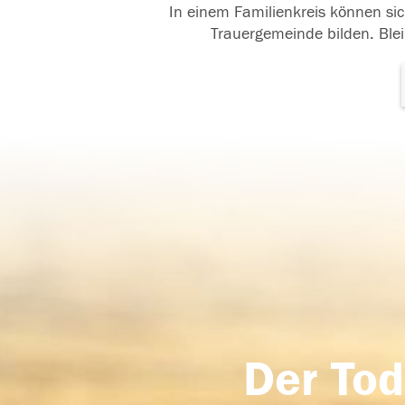
In einem Familienkreis können sic
Trauergemeinde bilden. Blei
Der Tod