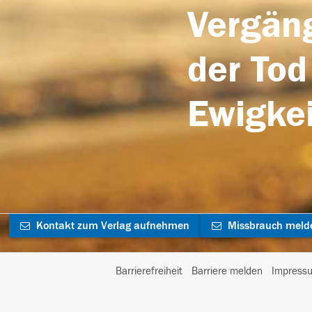
Vergäng
der Tod
Ewigkei
Kontakt zum Verlag aufnehmen
Missbrauch meld
Barrierefreiheit
Barriere melden
Impress