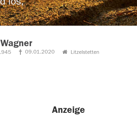
d los,
 Wagner
09.01.2020
1945
Litzelstetten
Anzeige