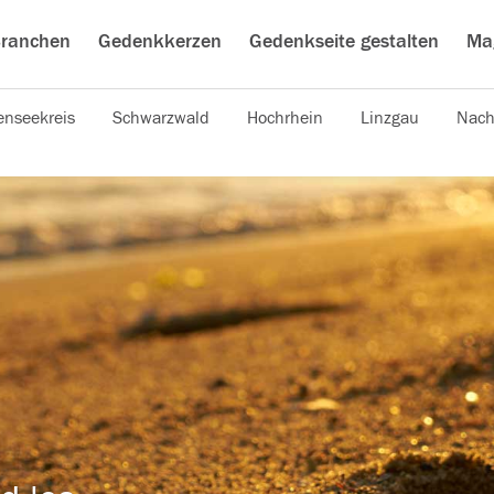
ranchen
Gedenkkerzen
Gedenkseite gestalten
Ma
nseekreis
Schwarzwald
Hochrhein
Linzgau
Nach