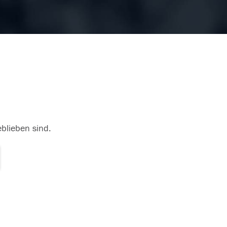
eblieben sind.