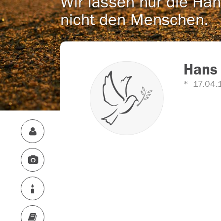
Wir lassen nur die Han
nicht den Menschen.
Hans
17.04.