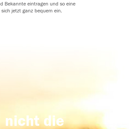
und Bekannte eintragen und so eine
 sich jetzt ganz bequem ein.
 nicht die