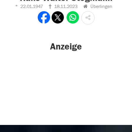
22.01.1947
18.11.2023
Überlingen
Anzeige