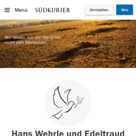
Menü
Anmelden
Abo
Wir lassen nur die Hand los,
nicht den Menschen.
Hans Wehrle und Edeltraud