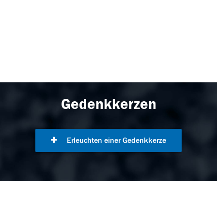
Gedenkkerzen
Erleuchten einer Gedenkkerze