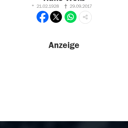
21.02.1928
29.09.2017
Anzeige