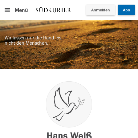
Menü
Anmelden
Abo
Wir lassen nur die Hand los,
nicht den Menschen.
Hans Weiß